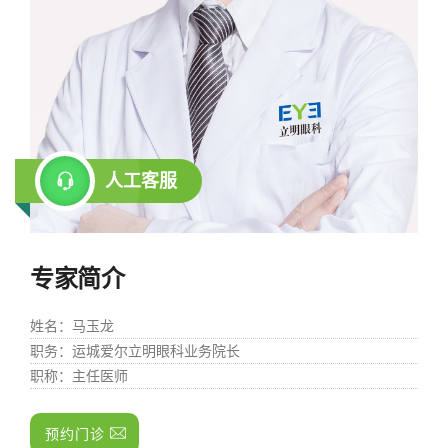
人工客服
专家简介
姓名
：马玉龙
职务
：运城爱尔立明眼科业务院长
职称
：主任医师
预约门诊