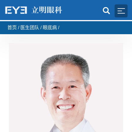
首页
/
医生团队
/
眼底病
/