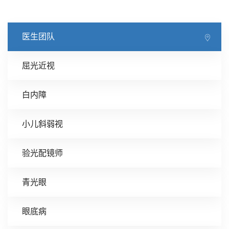
医生团队
屈光近视
白内障
小儿斜弱视
验光配镜师
青光眼
眼底病