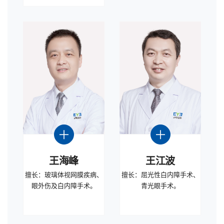
王海峰
王江波
擅长：玻璃体视网膜疾病、
擅长：屈光性白内障手术、
眼外伤及白内障手术。
青光眼手术。