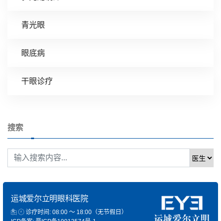
青光眼
眼底病
干眼诊疗
搜索
运城爱尔立明眼科医院
诊疗时间: 08:00 ～ 18:00（无节假日）