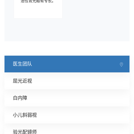
治性青光眼有专长。
医生团队
屈光近视
白内障
小儿斜弱视
验光配镜师