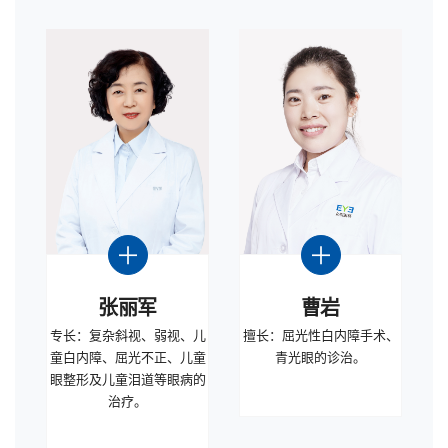
张丽军
曹岩
专长：复杂斜视、弱视、儿
擅长：屈光性白内障手术、
童白内障、屈光不正、儿童
青光眼的诊治。
眼整形及儿童泪道等眼病的
治疗。