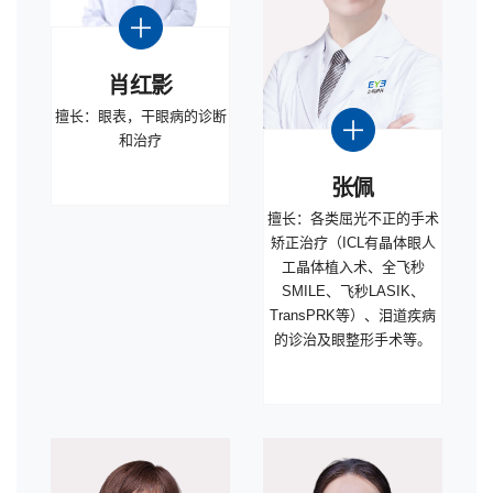
肖红影
擅长：眼表，干眼病的诊断
和治疗
张佩
擅长：各类屈光不正的手术
矫正治疗（ICL有晶体眼人
工晶体植入术、全飞秒
SMILE、飞秒LASIK、
TransPRK等）、泪道疾病
的诊治及眼整形手术等。