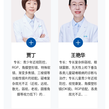
贾丁
王艳华
专长：青少年近视防控，
专长：专长复杂斜弱视、眼
RGP、角膜塑形镜、特殊软
球震颤、先天性上睑下垂及
镜、渐变多焦镜、三棱镜等
各类儿童疑难眼病的诊断与
功能性镜片的验配。疑难复
治疗；专长儿童青少年近视
杂屈光不正（近视，远视，
防控、视觉康复、角膜塑形
散光，弱视，老视，圆锥角
镜(OK镜)、RGP验配、各类
膜等视力低下）的...
屈光不正、...