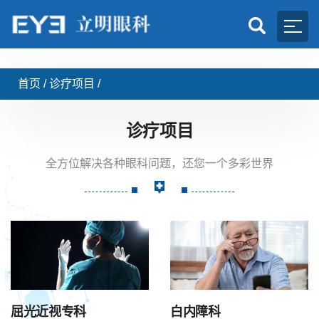
首页
/
诊疗项目
/
诊疗项目
全方位解决各种眼科问题，还您一个多彩世界
屈光近视专科
白内障科