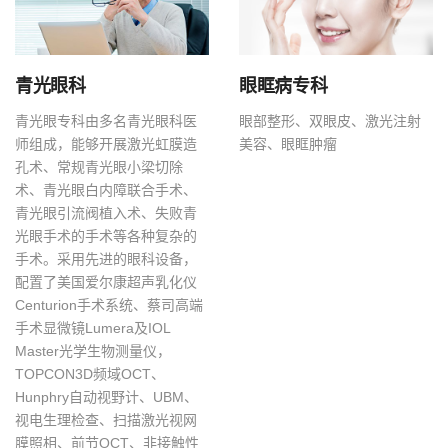
青光眼科
眼眶病专科
青光眼专科由多名青光眼科医
眼部整形、双眼皮、激光注射
师组成，能够开展激光虹膜造
美容、眼眶肿瘤
孔术、常规青光眼小梁切除
术、青光眼白内障联合手术、
青光眼引流阀植入术、失败青
光眼手术的手术等各种复杂的
手术。采用先进的眼科设备，
配置了美国爱尔康超声乳化仪
Centurion手术系统、蔡司高端
手术显微镜Lumera及IOL
Master光学生物测量仪，
TOPCON3D频域OCT、
Hunphry自动视野计、UBM、
视电生理检查、扫描激光视网
膜照相、前节OCT、非接触性