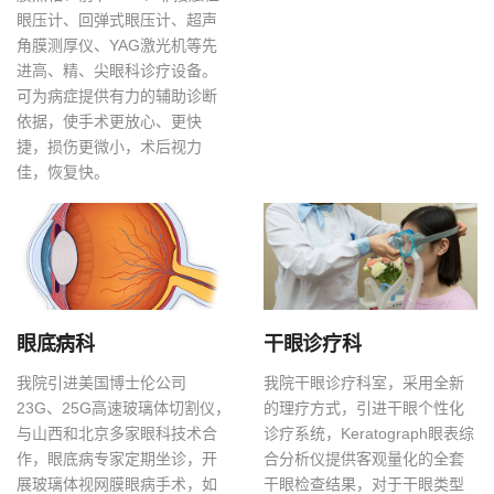
眼压计、回弹式眼压计、超声
角膜测厚仪、YAG激光机等先
进高、精、尖眼科诊疗设备。
可为病症提供有力的辅助诊断
依据，使手术更放心、更快
捷，损伤更微小，术后视力
佳，恢复快。
眼底病科
干眼诊疗科
我院引进美国博士伦公司
我院干眼诊疗科室，采用全新
23G、25G高速玻璃体切割仪，
的理疗方式，引进干眼个性化
与山西和北京多家眼科技术合
诊疗系统，Keratograph眼表综
作，眼底病专家定期坐诊，开
合分析仪提供客观量化的全套
展玻璃体视网膜眼病手术，如
干眼检查结果，对于干眼类型