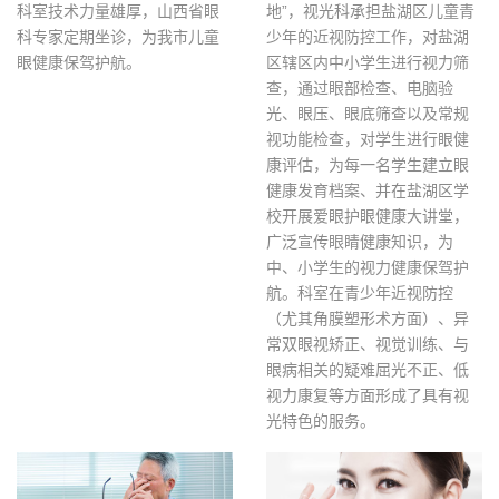
科室技术力量雄厚，山西省眼
地”，视光科承担盐湖区儿童青
科专家定期坐诊，为我市儿童
少年的近视防控工作，对盐湖
眼健康保驾护航。
区辖区内中小学生进行视力筛
查，通过眼部检查、电脑验
光、眼压、眼底筛查以及常规
视功能检查，对学生进行眼健
康评估，为每一名学生建立眼
健康发育档案、并在盐湖区学
校开展爱眼护眼健康大讲堂，
广泛宣传眼睛健康知识，为
中、小学生的视力健康保驾护
航。科室在青少年近视防控
（尤其角膜塑形术方面）、异
常双眼视矫正、视觉训练、与
眼病相关的疑难屈光不正、低
视力康复等方面形成了具有视
光特色的服务。