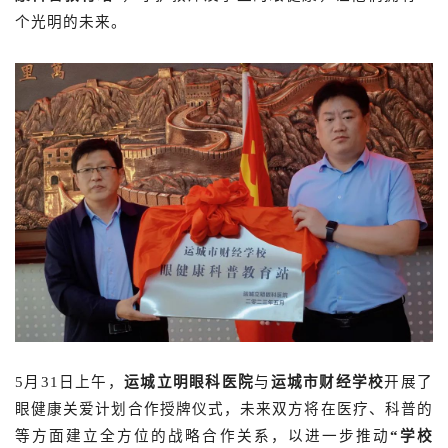
个光明的未来。
5月31日上午，
运城立明眼科医院
与
运城市财经学校
开展了
眼健康关爱计划合作授牌仪式，未来双方将在医疗、科普的
等方面建立全方位的战略合作关系，以进一步推动
“学校