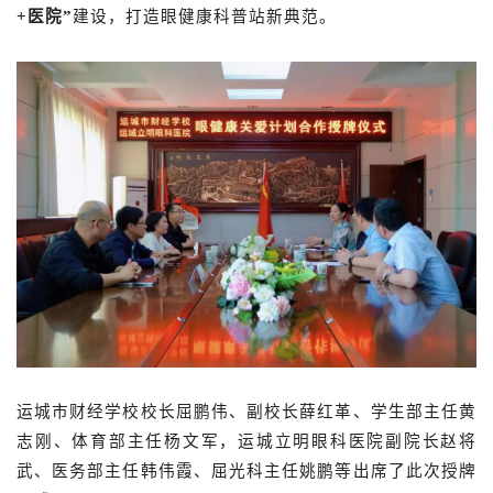
+医院”
建设，打造眼健康科普站新典范。
运城市财经学校校长屈鹏伟、副校长薛红革、学生部主任黄
志刚、体育部主任杨文军，运城立明眼科医院副院长赵将
武、医务部主任韩伟霞、屈光科主任姚鹏等出席了此次授牌